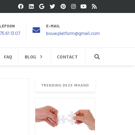
LEFOON
E-MAIL
75 61 13 07
bouwplatform@gmail.com
FAQ
BLOG
CONTACT
TRENDING DEZE MAAND