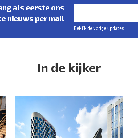
vang als eerste ons
te nieuws per mail
Bekijk de vorige updates
In de kijker