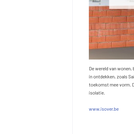
De wereld van wonen, b
in ontdekken, zoals Sa
toekomst mee vorm. Da
isolatie.
www.isover.be