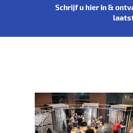
Schrijf u hier in & ont
laats