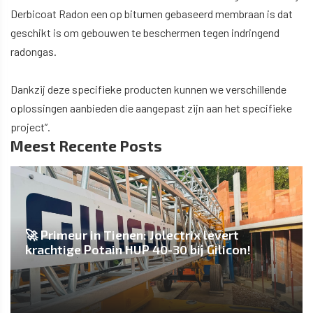
Derbicoat Radon een op bitumen gebaseerd membraan is dat
geschikt is om gebouwen te beschermen tegen indringend
radongas.
Dankzij deze specifieke producten kunnen we verschillende
oplossingen aanbieden die aangepast zijn aan het specifieke
project”.
Meest Recente Posts
🚀 Primeur in Tienen: Jolectrix levert
krachtige Potain HUP 40-30 bij Gilicon!