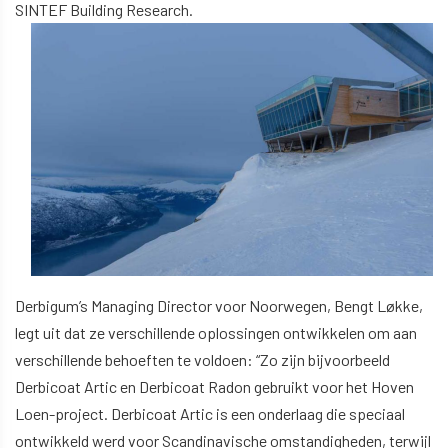
SINTEF Building Research.
Derbigum’s Managing Director voor Noorwegen, Bengt Løkke,
legt uit dat ze verschillende oplossingen ontwikkelen om aan
verschillende behoeften te voldoen: “Zo zijn bijvoorbeeld
Derbicoat Artic en Derbicoat Radon gebruikt voor het Hoven
Loen-project. Derbicoat Artic is een onderlaag die speciaal
ontwikkeld werd voor Scandinavische omstandigheden, terwijl