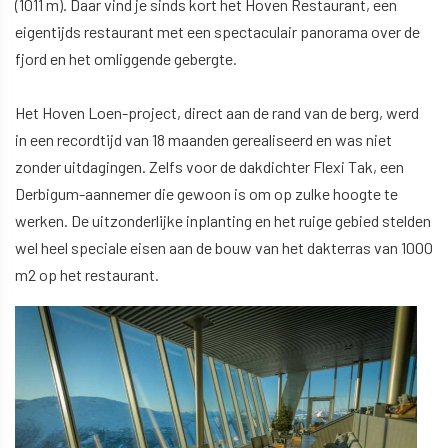
(1011 m). Daar vind je sinds kort het Hoven Restaurant, een
eigentijds restaurant met een spectaculair panorama over de
fjord en het omliggende gebergte.
Het Hoven Loen-project, direct aan de rand van de berg, werd
in een recordtijd van 18 maanden gerealiseerd en was niet
zonder uitdagingen. Zelfs voor de dakdichter Flexi Tak, een
Derbigum-aannemer die gewoon is om op zulke hoogte te
werken. De uitzonderlijke inplanting en het ruige gebied stelden
wel heel speciale eisen aan de bouw van het dakterras van 1000
m2 op het restaurant.