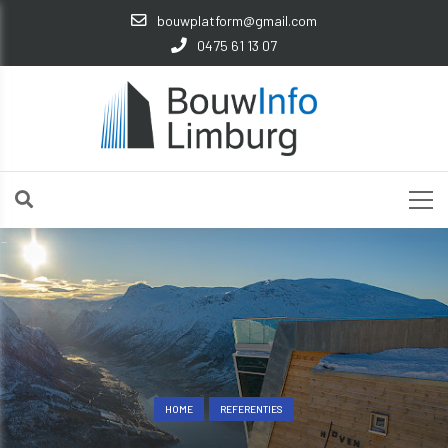
bouwplatform@gmail.com
0475 61 13 07
HOME
REFERENTIES