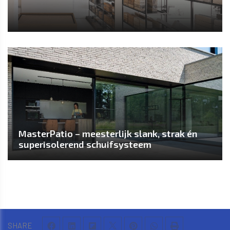
MasterPatio – meesterlijk slank, strak én
superisolerend schuifsysteem
SHARE