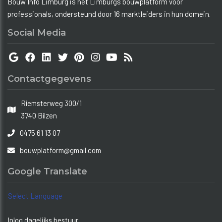
Bouw Info Limburg is hét Limburgs bouwplatform voor
professionals, ondersteund door 16 marktleiders in hun domein.
Social Media
Contactgegevens
Riemsterweg 300/1
3740 Bilzen
0475 61 13 07
bouwplatform@gmail.com
Google Translate
Select Language
Inlog dagelijks bestuur