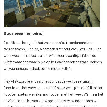
Door weer en wind
Op zulk een hoogte is het weer een niet te onderschatten
factor. Svenn Svedjan, algemeen directeur van Flexi-Tak: “Het
weer was soms slecht en de wind zeer krachtig. Tijdens de
wintermaanden waarin we op het dak hebben gestaan, hebben
we veel sneeuw gehad, tot 34 meter zelfs”!
Flexi-Tak zorgde er daarom voor dat de werfbezetting in
functie van het weer gebeurde: “Op een werkplek op 1011 meter
hoogte moeten we rekening houden met het weer. Wanneer het
uitzicht te slecht was vanwege sneeuw en wind, haalden we
een deel van de werkmannen naar beneden voor veiligheid en