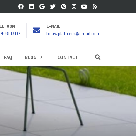
LEFOON
E-MAIL
75 61 13 07
bouwplatform@gmail.com
FAQ
BLOG
CONTACT