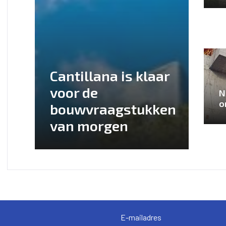
Cantillana is klaar
voor de
N
o
bouwvraagstukken
van morgen
E-mailadres