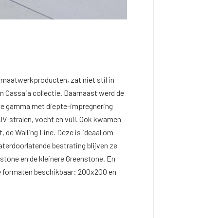
maatwerkproducten, zat niet stil in
en Cassaia collectie. Daarnaast werd de
ense gamma met diepte-impregnering
UV-stralen, vocht en vuil. Ook kwamen
 de Walling Line. Deze is ideaal om
aterdoorlatende bestrating blijven ze
stone en de kleinere Greenstone. En
re formaten beschikbaar: 200x200 en