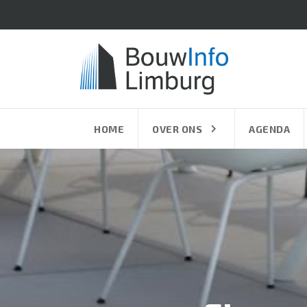
HOME
OVER ONS
AGENDA