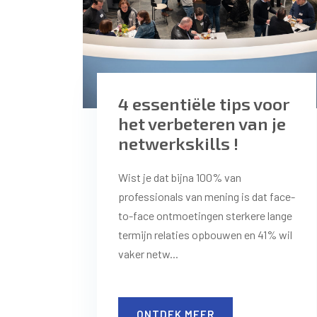
4 essentiële tips voor
het verbeteren van je
netwerkskills !
Wist je dat bijna 100% van
professionals van mening is dat face-
to-face ontmoetingen sterkere lange
termijn relaties opbouwen en 41% wil
vaker netw...
ONTDEK MEER