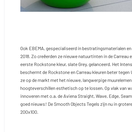
Ook EBEMA, gespecialiseerd in bestratingsmaterialen en 
2018. Zo creëerden ze nieuwe natuurtinten in de Carreau 
eerste Rockstone kleur, slate Grey, gelanceerd. Het Int
beschermt de Rockstone en Carreau kleuren beter tegen 
ze op de markt met het nieuwe, langwerpige muurelement,
hoogteverschillen esthetisch op te lossen. Op vlak van w
innoveren met o.a. de Aviena Straight, Wave, Edge, Seam
goed nieuws! De Smooth Objects Tegels zijn nu in grote
200x100.