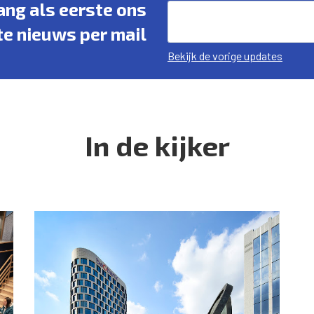
vang als eerste ons
te nieuws per mail
Bekijk de vorige updates
In de kijker