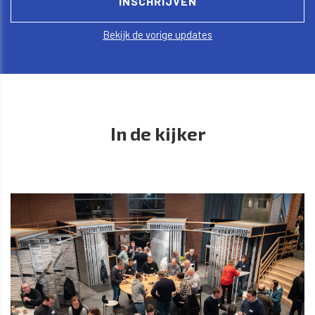
Bekijk de vorige updates
In de kijker