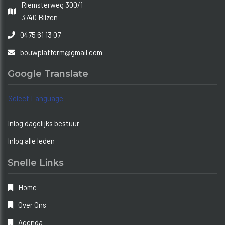
Riemsterweg 300/1
3740 Bilzen
0475 61 13 07
bouwplatform@gmail.com
Google Translate
Select Language
Inlog dagelijks bestuur
Inlog alle leden
Snelle Links
Home
Over Ons
Agenda