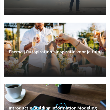
Ebema | Outspiration - inspiratie voor je tuin
Introductie Building Information Modeling