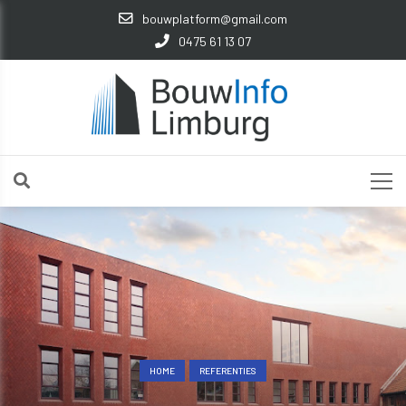
bouwplatform@gmail.com
0475 61 13 07
HOME
REFERENTIES