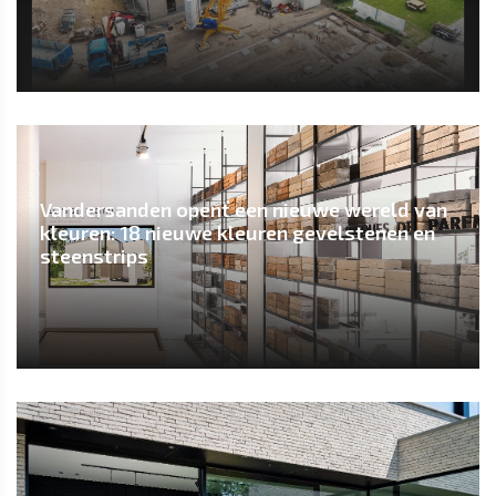
Vandersanden opent een nieuwe wereld van
kleuren: 18 nieuwe kleuren gevelstenen en
steenstrips