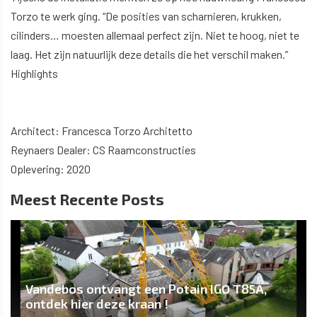
Torzo te werk ging. “De posities van scharnieren, krukken,
cilinders… moesten allemaal perfect zijn. Niet te hoog, niet te
laag. Het zijn natuurlijk deze details die het verschil maken.”
Highlights
Architect: Francesca Torzo Architetto
Reynaers Dealer: CS Raamconstructies
Oplevering: 2020
Meest Recente Posts
Vandebos ontvangt een Potain IGO T85A,
ontdek hier deze kraan !