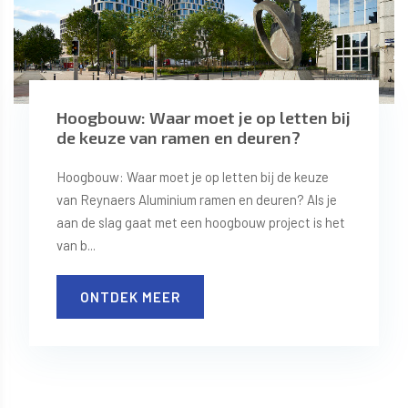
Hoogbouw: Waar moet je op letten bij
de keuze van ramen en deuren?
Hoogbouw: Waar moet je op letten bij de keuze
van Reynaers Aluminium ramen en deuren? Als je
aan de slag gaat met een hoogbouw project is het
van b...
ONTDEK MEER