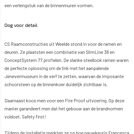
een verlengstuk van de binnenmuren vormen.
Oog voor detail
CS Raamconstructies uit Weelde stond in voor de ramen en
deuren. Ze plaatsten een combinatie van SlimLine 38 en
ConceptSystem 77 profielen. De slanke steellook ramen waren
de perfecte oplossing om de link met het aanpalende
Jenevermuseum in de verf te zetten, waarvan de imposante
schoorsteen op de binnenkoer duidelijk zichtbaar is.
Daarnaast koos men voor een Fire Proof uitvoering. Op deze
manier garandeert men dat het gebouw aan de brandnormen
voldoet. Safety first!
Tijdens de installatie merkten ze op hoe nauwkeurig Francesca