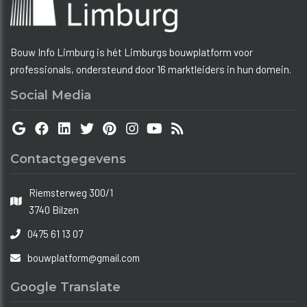
Bouw Info Limburg is hét Limburgs bouwplatform voor
professionals, ondersteund door 16 marktleiders in hun domein.
Social Media
Contactgegevens
Riemsterweg 300/1
3740 Bilzen
0475 61 13 07
bouwplatform@gmail.com
Google Translate