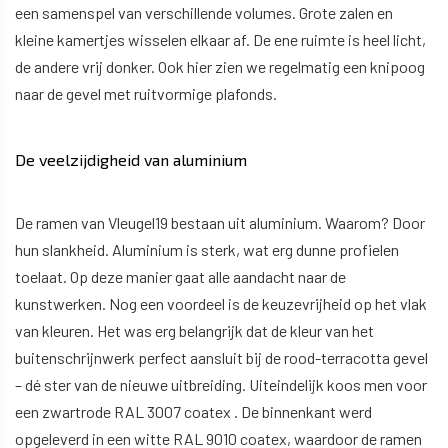
een samenspel van verschillende volumes. Grote zalen en
kleine kamertjes wisselen elkaar af. De ene ruimte is heel licht,
de andere vrij donker. Ook hier zien we regelmatig een knipoog
naar de gevel met ruitvormige plafonds.
De veelzijdigheid van aluminium
De ramen van Vleugel19 bestaan uit aluminium. Waarom? Door
hun slankheid. Aluminium is sterk, wat erg dunne profielen
toelaat. Op deze manier gaat alle aandacht naar de
kunstwerken. Nog een voordeel is de keuzevrijheid op het vlak
van kleuren. Het was erg belangrijk dat de kleur van het
buitenschrijnwerk perfect aansluit bij de rood-terracotta gevel
– dé ster van de nieuwe uitbreiding. Uiteindelijk koos men voor
een zwartrode RAL 3007 coatex . De binnenkant werd
opgeleverd in een witte RAL 9010 coatex, waardoor de ramen