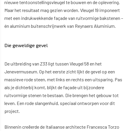
nieuwe tentoonstellingsvleugel te bouwen en de oplevering.
Maar het resultaat mag gezien worden. Vleugel 19 imponeert
met een indrukwekkende façade van ruitvormige bakstenen –
én aluminium buitenschrijnwerk van Reynaers Aluminium.
Die geweldige gevel
De uitbreiding van Z33 ligt tussen Vleugel 58 en het
Jenevermuseum. Op het eerste zicht lijkt de gevel op een
massieve rode steen, met links en rechts een uitsparing. Pas
als je dichterbij komt, blijkt de façade uit bijzondere
ruitvormige stenen te bestaan. Die brengen het gebouw tot
leven. Een rode slangenhuid, speciaal ontworpen voor dit
project.
Binnenin creëerde de Italiaanse architecte Francesca Torzo