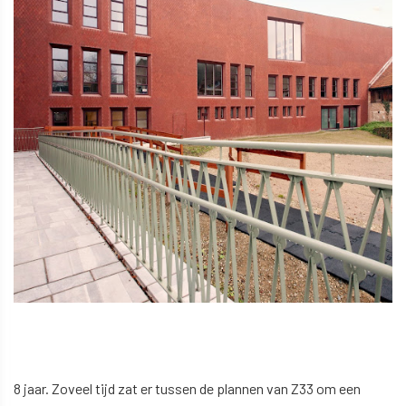
8 jaar. Zoveel tijd zat er tussen de plannen van Z33 om een