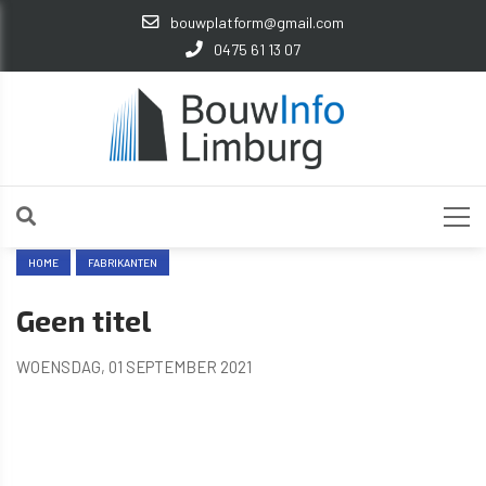
bouwplatform@gmail.com
0475 61 13 07
HOME
FABRIKANTEN
Geen titel
WOENSDAG, 01 SEPTEMBER 2021