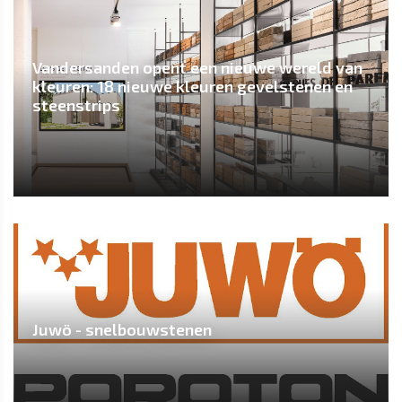
Vandersanden opent een nieuwe wereld van
kleuren: 18 nieuwe kleuren gevelstenen en
steenstrips
Juwö - snelbouwstenen