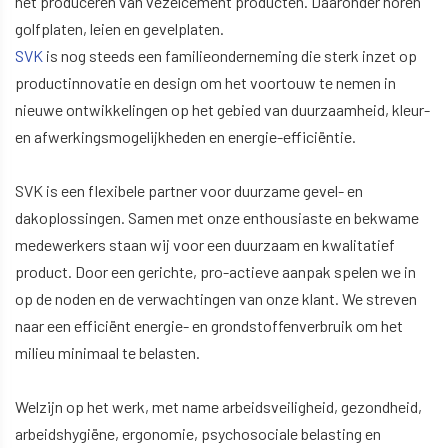
het produceren van vezelcement producten. Daaronder horen
golfplaten, leien en gevelplaten.
SVK
is nog steeds een familieonderneming die sterk inzet op
productinnovatie en design om het voortouw te nemen in
nieuwe ontwikkelingen op het gebied van duurzaamheid, kleur-
en afwerkingsmogelijkheden en energie-efficiëntie.
SVK is een flexibele partner voor duurzame gevel- en
dakoplossingen. Samen met onze enthousiaste en bekwame
medewerkers staan wij voor een duurzaam en kwalitatief
product. Door een gerichte, pro-actieve aanpak spelen we in
op de noden en de verwachtingen van onze klant. We streven
naar een efficiënt energie- en grondstoffenverbruik om het
milieu minimaal te belasten.
Welzijn op het werk, met name arbeidsveiligheid, gezondheid,
arbeidshygiëne, ergonomie, psychosociale belasting en