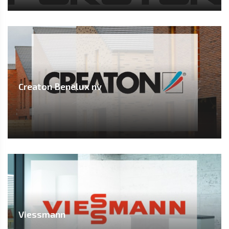
Creaton Benelux nv
Viessmann