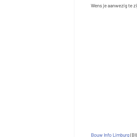
Wens je aanwezig te zij
Bouw Info Limburg
(BI