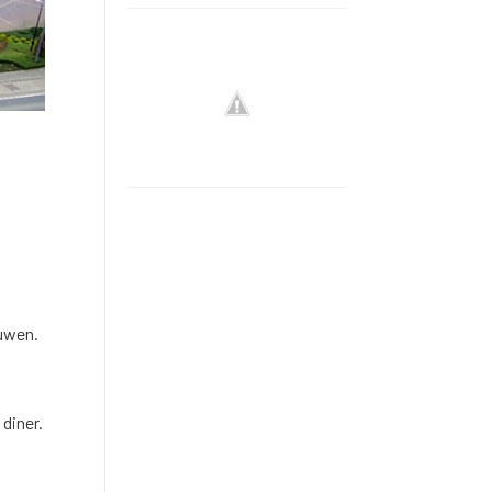
ouwen.
diner.