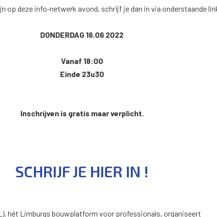
n op deze info-netwerk avond, schrijf je dan in via onderstaande lin
DONDERDAG 16.06 2022
Vanaf 18:00
Einde 23u30
Inschrijven is gratis maar verplicht.
SCHRIJF JE HIER IN !
L), hét Limburgs bouwplatform voor professionals, organiseert