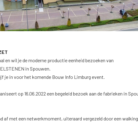
ZET
al en wil je de moderne productie eenheid bezoeken van
LSTENEN in Spouwen.
rijf je in voor het komende Bouw Info Limburg event.
aniseert op 16.06.2022 een begeleid bezoek aan de fabrieken in Sp
nd af met een netwerkmoment, uiteraard vergezeld door een walking 