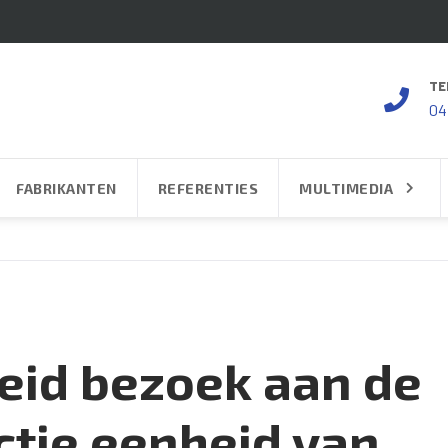
TE
04
FABRIKANTEN
REFERENTIES
MULTIMEDIA
eid bezoek aan de
ctie eenheid van