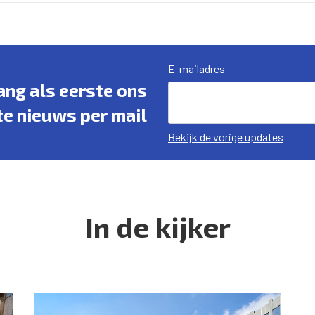
E-mailadres
vang als eerste ons
te nieuws per mail
Bekijk de vorige updates
In de kijker