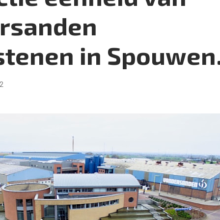
rsanden
stenen in Spouwen.
2