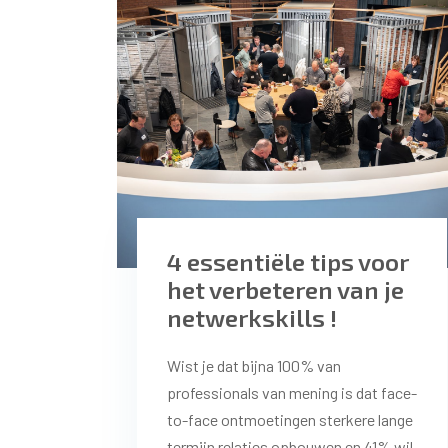
4 essentiële tips voor
het verbeteren van je
netwerkskills !
Wist je dat bijna 100% van
professionals van mening is dat face-
to-face ontmoetingen sterkere lange
termijn relaties opbouwen en 41% wil