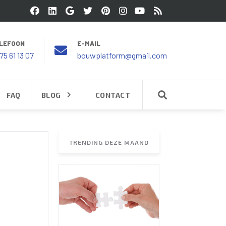
LEFOON
E-MAIL
75 61 13 07
bouwplatform@gmail.com
FAQ
BLOG
CONTACT
TRENDING DEZE MAAND