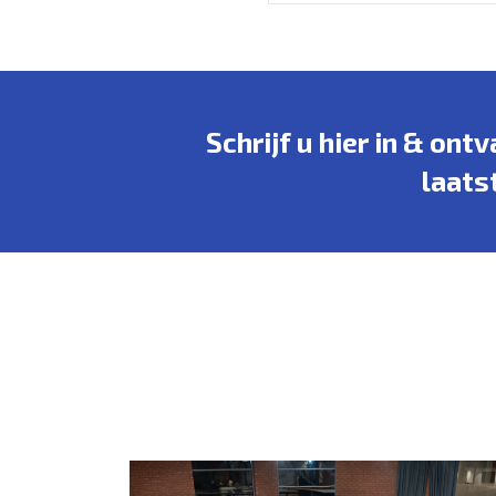
Schrijf u hier in & ont
laats