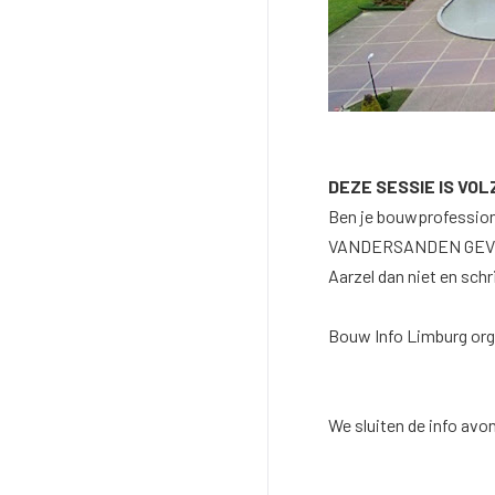
DEZE SESSIE IS VOL
Ben je bouwprofession
VANDERSANDEN GEVE
Aarzel dan niet en sch
Bouw Info Limburg org
We sluiten de info avo