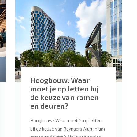
Hoogbouw: Waar
moet je op letten bij
de keuze van ramen
en deuren?
Hoogbouw: Waar moet je op letten
bij de keuze van Reynaers Aluminium
ramen en deuren? Als je aan de slag