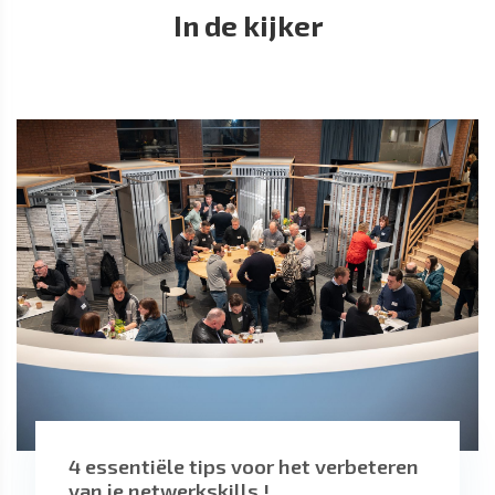
In de kijker
4 essentiële tips voor het verbeteren
van je netwerkskills !