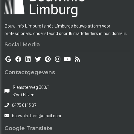
Bouw Info Limburg is hét Limburgs bouwplatform voor
professionals, ondersteund door 16 marktleiders in hun domein.
Social Media
Contactgegevens
Riemsterweg 300/1
3740 Bilzen
0475 61 13 07
bouwplatform@gmail.com
Google Translate