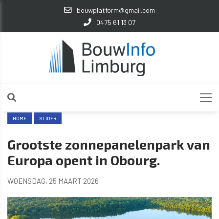
bouwplatform@gmail.com
0475 61 13 07
HOME
SLIDER
Grootste zonnepanelenpark van
Europa opent in Obourg.
WOENSDAG, 25 MAART 2026