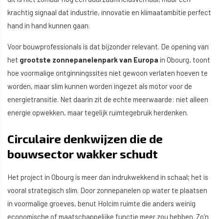
krachtig signaal dat industrie, innovatie en klimaatambitie perfect
hand in hand kunnen gaan.
Voor bouwprofessionals is dat bijzonder relevant. De opening van
het
grootste zonnepanelenpark van Europa
in Obourg
.
toont
hoe voormalige ontginningssites niet gewoon verlaten hoeven te
worden, maar slim kunnen worden ingezet als motor voor de
energietransitie. Net daarin zit de echte meerwaarde: niet alleen
energie opwekken, maar tegelijk ruimtegebruik herdenken.
Circulaire denkwijzen die de
bouwsector wakker schudt
Het project in Obourg is meer dan indrukwekkend in schaal; het is
vooral strategisch slim. Door zonnepanelen op water te plaatsen
in voormalige groeves, benut Holcim ruimte die anders weinig
economische of maatschappelijke functie meer zou hebben. Zo’n