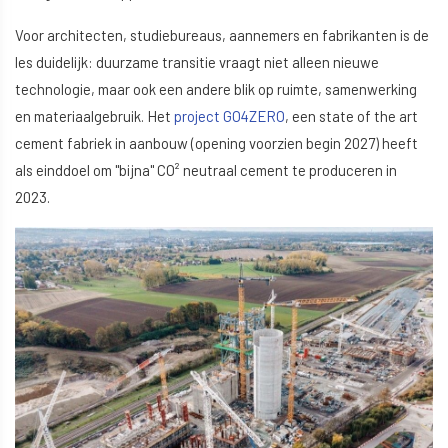
Voor architecten, studiebureaus, aannemers en fabrikanten is de
les duidelijk: duurzame transitie vraagt niet alleen nieuwe
technologie, maar ook een andere blik op ruimte, samenwerking
en materiaalgebruik. Het
project GO4ZERO
, een state of the art
cement fabriek in aanbouw (opening voorzien begin 2027) heeft
als einddoel om "bijna" CO² neutraal cement te produceren in
2023.