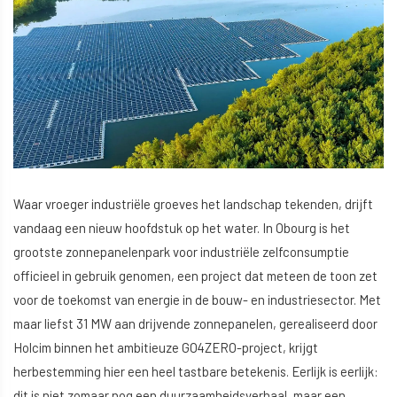
Waar vroeger industriële groeves het landschap tekenden, drijft
vandaag een nieuw hoofdstuk op het water. In Obourg is het
grootste zonnepanelenpark voor industriële zelfconsumptie
officieel in gebruik genomen, een project dat meteen de toon zet
voor de toekomst van energie in de bouw- en industriesector. Met
maar liefst 31 MW aan drijvende zonnepanelen, gerealiseerd door
Holcim binnen het ambitieuze GO4ZERO-project, krijgt
herbestemming hier een heel tastbare betekenis. Eerlijk is eerlijk:
dit is niet zomaar nog een duurzaamheidsverhaal, maar een