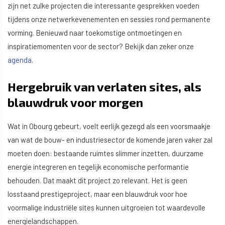
zijn net zulke projecten die interessante gesprekken voeden
tijdens onze netwerkevenementen en sessies rond permanente
vorming. Benieuwd naar toekomstige ontmoetingen en
inspiratiemomenten voor de sector? Bekijk dan zeker onze
agenda
.
Hergebruik van verlaten sites, als
blauwdruk voor morgen
Wat in Obourg gebeurt, voelt eerlijk gezegd als een voorsmaakje
van wat de bouw- en industriesector de komende jaren vaker zal
moeten doen: bestaande ruimtes slimmer inzetten, duurzame
energie integreren en tegelijk economische performantie
behouden. Dat maakt dit project zo relevant. Het is geen
losstaand prestigeproject, maar een blauwdruk voor hoe
voormalige industriële sites kunnen uitgroeien tot waardevolle
energielandschappen.