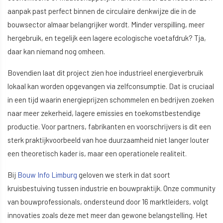
aanpak past perfect binnen de circulaire denkwijze die in de
bouwsector almaar belangrijker wordt. Minder verspilling, meer
hergebruik, en tegelijk een lagere ecologische voetafdruk? Tja,
daar kan niemand nog omheen.
Bovendien laat dit project zien hoe industrieel energieverbruik
lokaal kan worden opgevangen via zelfconsumptie. Dat is cruciaal
in een tijd waarin energieprijzen schommelen en bedrijven zoeken
naar meer zekerheid, lagere emissies en toekomstbestendige
productie. Voor partners, fabrikanten en voorschrijvers is dit een
sterk praktijkvoorbeeld van hoe duurzaamheid niet langer louter
een theoretisch kader is, maar een operationele realiteit.
Bij
Bouw Info Limburg
geloven we sterk in dat soort
kruisbestuiving tussen industrie en bouwpraktijk. Onze community
van bouwprofessionals, ondersteund door 16 marktleiders, volgt
innovaties zoals deze met meer dan gewone belangstelling. Het