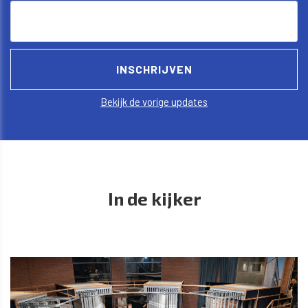
Bekijk de vorige updates
In de kijker