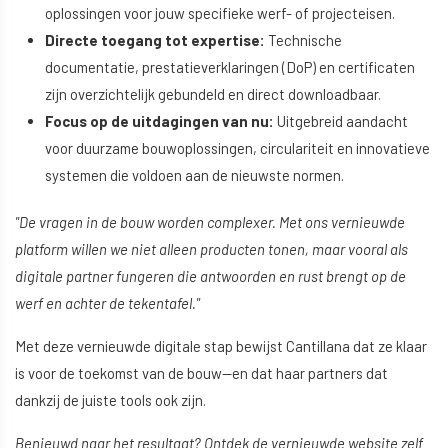
oplossingen voor jouw specifieke werf- of projecteisen.
Directe toegang tot expertise:
Technische
documentatie, prestatieverklaringen (DoP) en certificaten
zijn overzichtelijk gebundeld en direct downloadbaar.
Focus op de uitdagingen van nu:
Uitgebreid aandacht
voor duurzame bouwoplossingen, circulariteit en innovatieve
systemen die voldoen aan de nieuwste normen.
"De vragen in de bouw worden complexer. Met ons vernieuwde
platform willen we niet alleen producten tonen, maar vooral als
digitale partner fungeren die antwoorden en rust brengt op de
werf en achter de tekentafel."
Met deze vernieuwde digitale stap bewijst Cantillana dat ze klaar
is voor de toekomst van de bouw—en dat haar partners dat
dankzij de juiste tools ook zijn.
Benieuwd naar het resultaat? Ontdek de vernieuwde website zelf