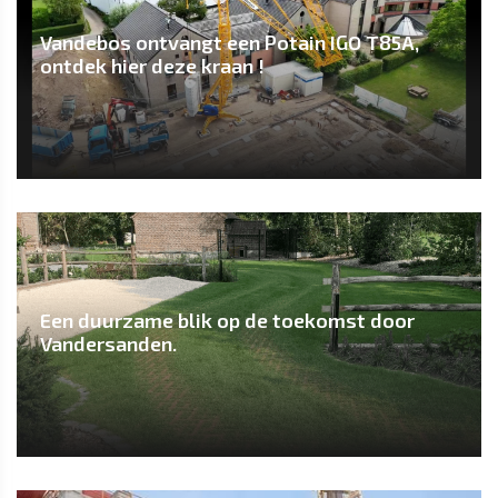
Vandebos ontvangt een Potain IGO T85A,
ontdek hier deze kraan !
Een duurzame blik op de toekomst door
Vandersanden.