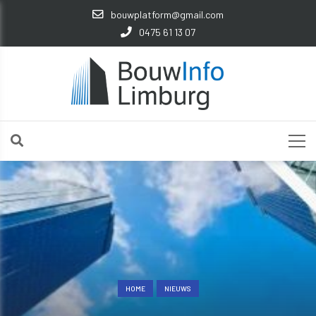
bouwplatform@gmail.com
0475 61 13 07
HOME
NIEUWS