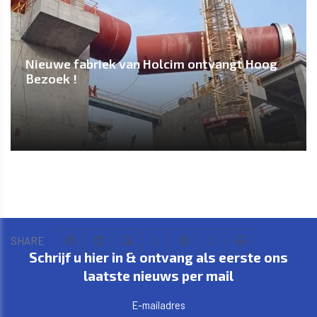
Nieuwe fabriek van Holcim ontvangt Hoog
Bezoek !
SHARE
Schrijf u hier in & ontvang als eerste ons
laatste nieuws per mail
E-mailadres