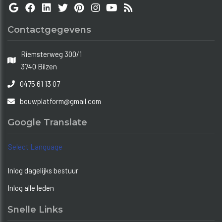
Contactgegevens
Riemsterweg 300/1
3740 Bilzen
0475 61 13 07
bouwplatform@gmail.com
Google Translate
Select Language
Inlog dagelijks bestuur
Inlog alle leden
Snelle Links