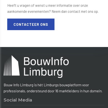
Heeft u vragen of wenst u meer informatie over onze
aankomende evenementen? Neem dan contact met ons op.
CONTACTEER ONS
Bouw Info Limburg is hét Limburgs bouwplatform voor
professionals, ondersteund door 16 marktleiders in hun domein.
Social Media